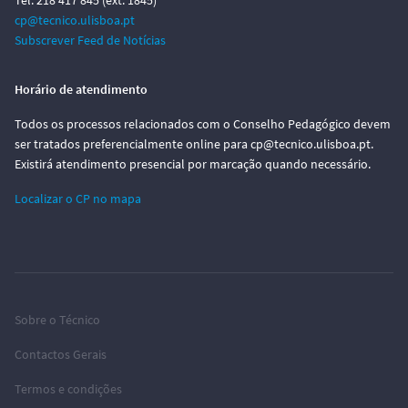
Tel. 218 417 845 (ext. 1845)
cp@tecnico.ulisboa.pt
Subscrever Feed de Notícias
Horário de atendimento
Todos os processos relacionados com o Conselho Pedagógico devem
ser tratados preferencialmente online para cp@tecnico.ulisboa.pt.
Existirá atendimento presencial por marcação quando necessário.
Localizar o CP no mapa
Sobre o Técnico
Contactos Gerais
Termos e condições