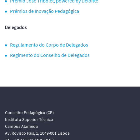
Prémio José Tribolet, powered by Deloitte
Prémios de Inovação Pedagógica
Delegados
Regulamento do Corpo de Delegados
Regimento do Conselho de Delegados
Conselho Pedagógico (CP)
Instituto Superior Técnico
Campus Alameda
Av. Rovisco Pais, 1, 1049-001 Lisboa