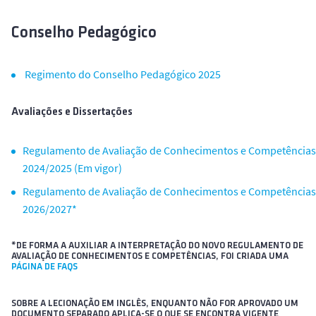
o
Conselho Pedagógico
Regimento do Conselho Pedagógico 2025
Avaliações e Dissertações
Regulamento de Avaliação de Conhecimentos e Competências
2024/2025 (Em vigor)
Regulamento de Avaliação de Conhecimentos e Competências
2026/2027*
*DE FORMA A AUXILIAR A INTERPRETAÇÃO DO NOVO REGULAMENTO DE
AVALIAÇÃO DE CONHECIMENTOS E COMPETÊNCIAS, FOI CRIADA UMA
PÁGINA DE FAQS
SOBRE A LECIONAÇÃO EM INGLÊS, ENQUANTO NÃO FOR APROVADO UM
DOCUMENTO SEPARADO APLICA-SE O QUE SE ENCONTRA VIGENTE