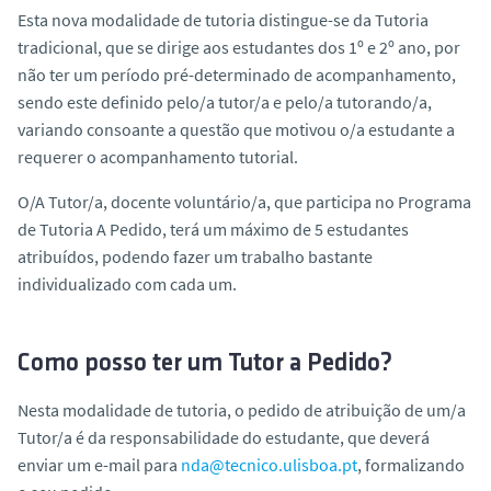
o
Esta nova modalidade de tutoria distingue-se da Tutoria
tradicional, que se dirige aos estudantes dos 1º e 2º ano, por
não ter um período pré-determinado de acompanhamento,
sendo este definido pelo/a tutor/a e pelo/a tutorando/a,
variando consoante a questão que motivou o/a estudante a
requerer o acompanhamento tutorial.
O/A Tutor/a, docente voluntário/a, que participa no Programa
de
Tutoria A Pedido
, terá um máximo de 5 estudantes
atribuídos, podendo fazer um trabalho bastante
individualizado com cada um.
Como posso ter um Tutor a Pedido?
Nesta modalidade de tutoria, o pedido de atribuição de um/a
Tutor/a é da responsabilidade do estudante, que deverá
enviar um e-mail para
nda@tecnico.ulisboa.pt
, formalizando