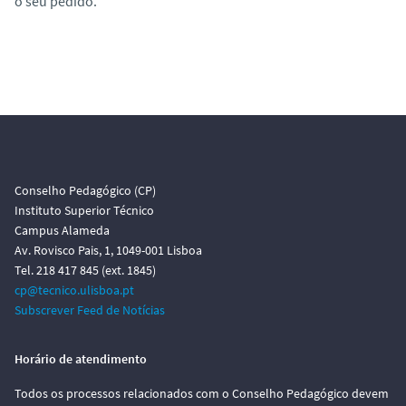
o seu pedido.
Conselho Pedagógico (CP)
Instituto Superior Técnico
Campus Alameda
Av. Rovisco Pais, 1, 1049-001 Lisboa
Tel. 218 417 845 (ext. 1845)
cp@tecnico.ulisboa.pt
Subscrever Feed de Notícias
Horário de atendimento
Todos os processos relacionados com o Conselho Pedagógico devem