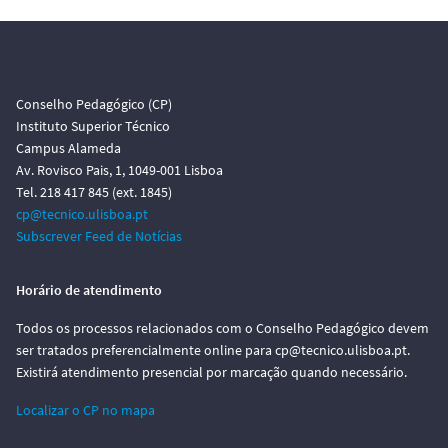
Conselho Pedagógico (CP)
Instituto Superior Técnico
Campus Alameda
Av. Rovisco Pais, 1, 1049-001 Lisboa
Tel. 218 417 845 (ext. 1845)
cp@tecnico.ulisboa.pt
Subscrever Feed de Notícias
Horário de atendimento
Todos os processos relacionados com o Conselho Pedagógico devem
ser tratados preferencialmente online para cp@tecnico.ulisboa.pt.
Existirá atendimento presencial por marcação quando necessário.
Localizar o CP no mapa