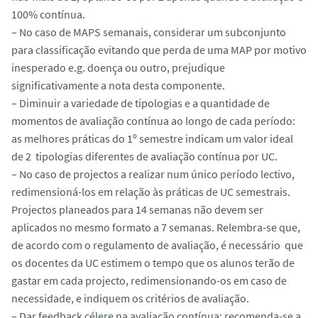
100% contínua.
– No caso de MAPS semanais, considerar um subconjunto
para classificação evitando que perda de uma MAP por motivo
inesperado e.g. doença ou outro, prejudique
significativamente a nota desta componente.
– Diminuir a variedade de tipologias e a quantidade de
momentos de avaliação contínua ao longo de cada período:
as melhores práticas do 1º semestre indicam um valor ideal
de 2 tipologias diferentes de avaliação contínua por UC.
– No caso de projectos a realizar num único período lectivo,
redimensioná-los em relação às práticas de UC semestrais.
Projectos planeados para 14 semanas não devem ser
aplicados no mesmo formato a 7 semanas. Relembra-se que,
de acordo com o regulamento de avaliação, é necessário que
os docentes da UC estimem o tempo que os alunos terão de
gastar em cada projecto, redimensionando-os em caso de
necessidade, e indiquem os critérios de avaliação.
– Dar feedback célere na avaliação contínua; recomenda-se a