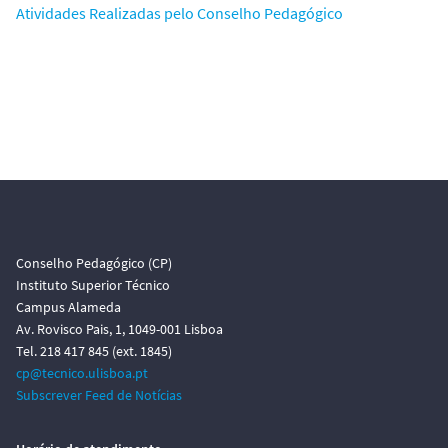
Atividades Realizadas pelo Conselho Pedagógico
Conselho Pedagógico (CP)
Instituto Superior Técnico
Campus Alameda
Av. Rovisco Pais, 1, 1049-001 Lisboa
Tel. 218 417 845 (ext. 1845)
cp@tecnico.ulisboa.pt
Subscrever Feed de Notícias