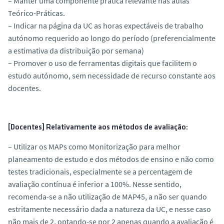
– Manter uma componente prática relevante nas aulas
Teórico-Práticas.
– Indicar na página da UC as horas expectáveis de trabalho
autónomo requerido ao longo do período (preferencialmente
a estimativa da distribuição por semana)
– Promover o uso de ferramentas digitais que facilitem o
estudo autónomo, sem necessidade de recurso constante aos
docentes.
[Docentes] Relativamente aos métodos de avaliação:
– Utilizar os MAPs como Monitorização para melhor
planeamento de estudo e dos métodos de ensino e não como
testes tradicionais, especialmente se a percentagem de
avaliação contínua é inferior a 100%. Nesse sentido,
recomenda-se a não utilização de MAP45, a não ser quando
estritamente necessário dada a natureza da UC, e nesse caso
não mais de 2, optando-se por 2 apenas quando a avaliação é