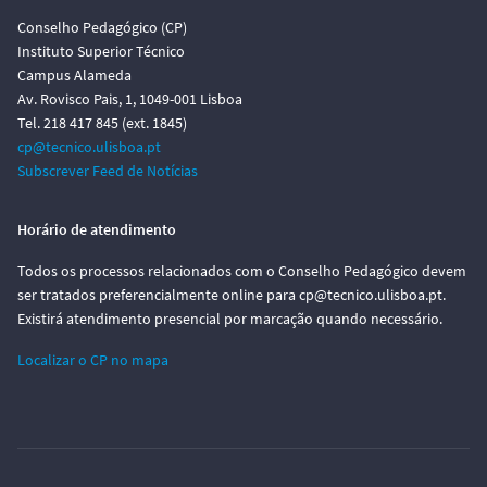
Conselho Pedagógico (CP)
Instituto Superior Técnico
Campus Alameda
Av. Rovisco Pais, 1, 1049-001 Lisboa
Tel. 218 417 845 (ext. 1845)
cp@tecnico.ulisboa.pt
Subscrever Feed de Notícias
Horário de atendimento
Todos os processos relacionados com o Conselho Pedagógico devem
ser tratados preferencialmente online para cp@tecnico.ulisboa.pt.
Existirá atendimento presencial por marcação quando necessário.
Localizar o CP no mapa