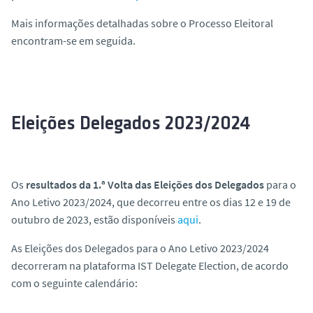
o
Mais informações detalhadas sobre o Processo Eleitoral
encontram-se em seguida.
Eleições Delegados 2023/2024
Os
resultados da 1.ª Volta das Eleições dos Delegados
para o
Ano Letivo 2023/2024, que decorreu entre os dias 12 e 19 de
outubro de 2023, estão disponíveis
aqui
.
As Eleições dos Delegados para o Ano Letivo 2023/2024
decorreram na plataforma IST Delegate Election, de acordo
com o seguinte calendário: