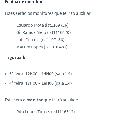
Equipa de monitores:
Estes serão os monitores que te irão auxiliar.
Eduardo Mota (ist1109726)
Gil Ramos Melo (ist1110470)
Luís Correia (ist1107186)
Martim Lopes (ist1106489)
Taguspark:
3ª feira: 12H00 – 14H00 (sala 1.4)
4ª feira: 17H00 – 18H00 (sala 1.4)
Este será o
monitor
que te irá auxiliar:
Rita Lopes Torres (ist1116312)