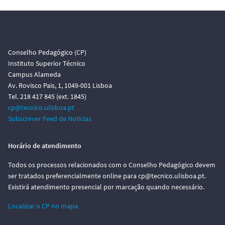
Conselho Pedagógico (CP)
Instituto Superior Técnico
Campus Alameda
Av. Rovisco Pais, 1, 1049-001 Lisboa
Tel. 218 417 845 (ext. 1845)
cp@tecnico.ulisboa.pt
Subscrever Feed de Notícias
Horário de atendimento
Todos os processos relacionados com o Conselho Pedagógico devem
ser tratados preferencialmente online para cp@tecnico.ulisboa.pt.
Existirá atendimento presencial por marcação quando necessário.
Localizar o CP no mapa