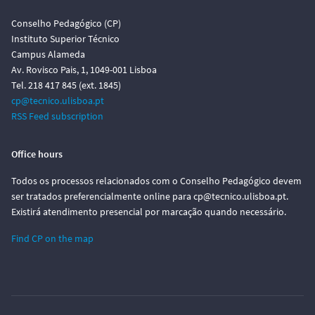
Conselho Pedagógico (CP)
Instituto Superior Técnico
Campus Alameda
Av. Rovisco Pais, 1, 1049-001 Lisboa
Tel. 218 417 845 (ext. 1845)
cp@tecnico.ulisboa.pt
RSS Feed subscription
Office hours
Todos os processos relacionados com o Conselho Pedagógico devem
ser tratados preferencialmente online para cp@tecnico.ulisboa.pt.
Existirá atendimento presencial por marcação quando necessário.
Find CP on the map