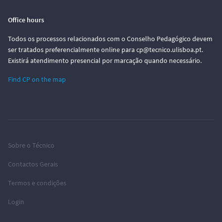
Office hours
Todos os processos relacionados com o Conselho Pedagógico devem
ser tratados preferencialmente online para cp@tecnico.ulisboa.pt.
Existirá atendimento presencial por marcação quando necessário.
Find CP on the map
Sobre o Técnico
Contactos Gerais
Termos e condições
Login