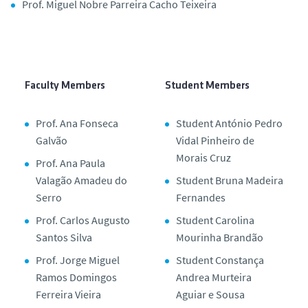
Prof. Miguel Nobre Parreira Cacho Teixeira
Faculty Members
Student Members
Prof. Ana Fonseca
Student António Pedro
Galvão
Vidal Pinheiro de
Morais Cruz
Prof. Ana Paula
Valagão Amadeu do
Student Bruna Madeira
Serro
Fernandes
Prof. Carlos Augusto
Student Carolina
Santos Silva
Mourinha Brandão
Prof. Jorge Miguel
Student Constança
Ramos Domingos
Andrea Murteira
Ferreira Vieira
Aguiar e Sousa