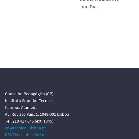
Lino Dias
Conselho Pedagógico (CP)
Instituto Superior Técnico
Campus Alameda
Av. Rovisco Pais, 1, 1049-001 Lisboa
Tel. 218 417 845 (ext. 1845)
cp@tecnico.ulisboa.pt
RSS Feed subscription