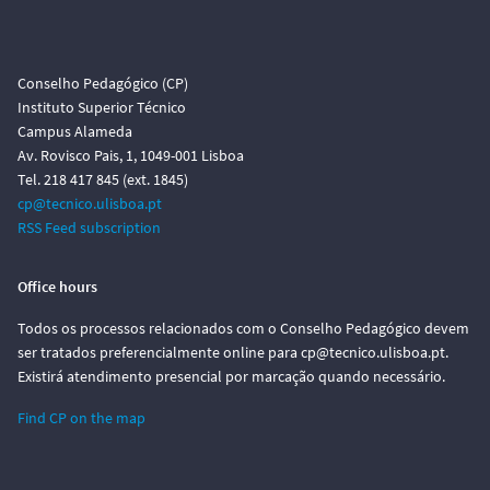
Conselho Pedagógico (CP)
Instituto Superior Técnico
Campus Alameda
Av. Rovisco Pais, 1, 1049-001 Lisboa
Tel. 218 417 845 (ext. 1845)
cp@tecnico.ulisboa.pt
RSS Feed subscription
Office hours
Todos os processos relacionados com o Conselho Pedagógico devem
ser tratados preferencialmente online para cp@tecnico.ulisboa.pt.
Existirá atendimento presencial por marcação quando necessário.
Find CP on the map