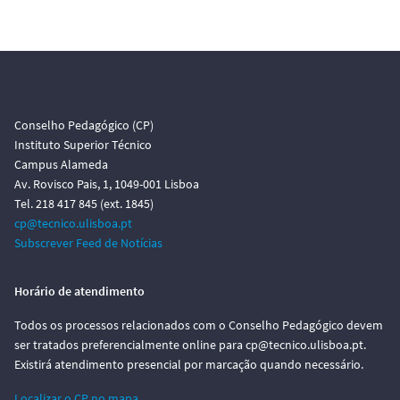
Conselho Pedagógico (CP)
Instituto Superior Técnico
Campus Alameda
Av. Rovisco Pais, 1, 1049-001 Lisboa
Tel. 218 417 845 (ext. 1845)
cp@tecnico.ulisboa.pt
Subscrever Feed de Notícias
Horário de atendimento
Todos os processos relacionados com o Conselho Pedagógico devem
ser tratados preferencialmente online para cp@tecnico.ulisboa.pt.
Existirá atendimento presencial por marcação quando necessário.
Localizar o CP no mapa