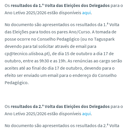
o
Os
resultados da 1.ª Volta das Eleições dos Delegados
para o
Ano Letivo 2025/2026 estão disponíveis
aqui
.
No documento são apresentados os resultados da 1.ª Volta
das Eleições para todos os pares Ano/Curso. A tomada de
posse ocorre no Conselho Pedagógico (ou no Taguspark
devendo para tal solicitar através de email para
cp@tecnico.ulisboa.pt), de dia 15 de outubro a dia 17 de
outubro, entre as 9h30 e as 19h. As renúncias ao cargo serão
aceites até ao final do dia 17 de outubro, devendo para o
efeito ser enviado um email para o endereço do Conselho
Pedagógico.
Os
resultados da 2.ª Volta das Eleições dos Delegados
para o
Ano Letivo 2025/2026 estão disponíveis
aqui
.
No documento são apresentados os resultados da 2.ª Volta