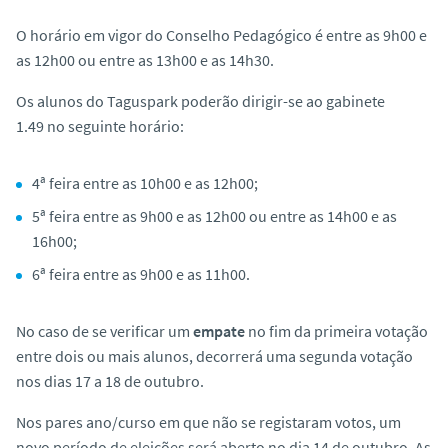
O horário em vigor do Conselho Pedagógico é entre as 9h00 e
as 12h00 ou entre as 13h00 e as 14h30.
Os alunos do Taguspark poderão dirigir-se ao gabinete
1.49 no seguinte horário:
4ª feira entre as 10h00 e as 12h00;
5ª feira entre as 9h00 e as 12h00 ou entre as 14h00 e as
16h00;
6ª feira entre as 9h00 e as 11h00.
No caso de se verificar um
empate
no fim da primeira votação
entre dois ou mais alunos, decorrerá uma segunda votação
nos dias 17 a 18 de outubro.
Nos pares ano/curso em que não se registaram votos, um
novo período de eleições será aberto no dia 14 de outubro. As