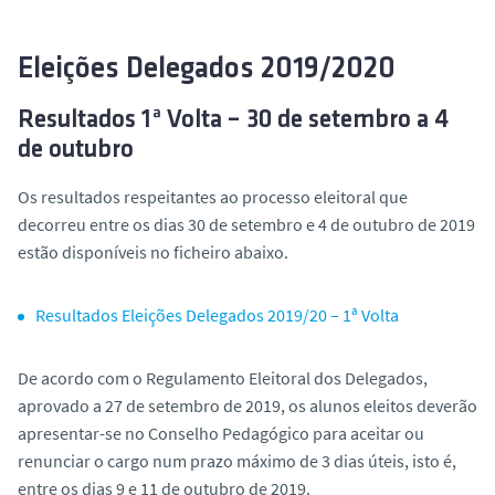
o
Eleições Delegados 2019/2020
Resultados 1ª Volta – 30 de setembro a 4
de outubro
Os resultados respeitantes ao processo eleitoral que
decorreu entre os dias 30 de setembro e 4 de outubro de 2019
estão disponíveis no ficheiro abaixo.
Resultados Eleições Delegados 2019/20 – 1ª Volta
De acordo com o Regulamento Eleitoral dos Delegados,
aprovado a 27 de setembro de 2019, os alunos eleitos deverão
apresentar-se no Conselho Pedagógico para aceitar ou
renunciar o cargo num prazo máximo de 3 dias úteis, isto é,
entre os dias 9 e 11 de outubro de 2019.