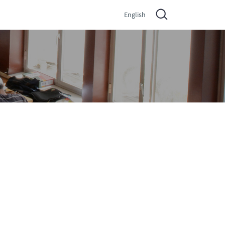
English