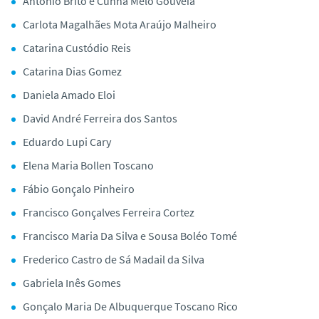
António Brito e Cunha Melo Gouveia
Carlota Magalhães Mota Araújo Malheiro
Catarina Custódio Reis
Catarina Dias Gomez
Daniela Amado Eloi
David André Ferreira dos Santos
Eduardo Lupi Cary
Elena Maria Bollen Toscano
Fábio Gonçalo Pinheiro
Francisco Gonçalves Ferreira Cortez
Francisco Maria Da Silva e Sousa Boléo Tomé
Frederico Castro de Sá Madail da Silva
Gabriela Inês Gomes
Gonçalo Maria De Albuquerque Toscano Rico